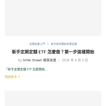
定期定額入門
新手如何開始定期定額
新手定期定額 ETF 怎麼做？第一步這樣開始
by
Smile Shawn 微笑尚恩
2026 年 6 月 3 日
「新手定期定額 ETF 怎麼開始…
閱讀更多