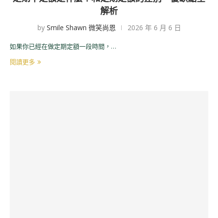
解析
by
Smile Shawn 微笑尚恩
2026 年 6 月 6 日
如果你已經在做定期定額一段時間，…
閱讀更多