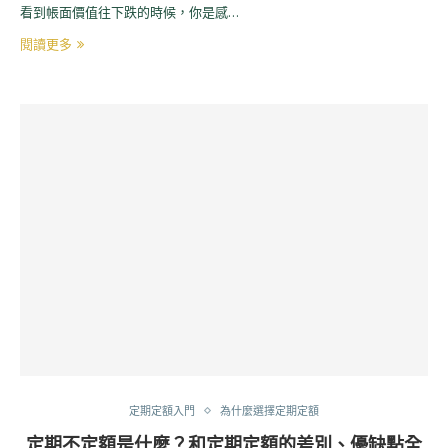
看到帳面價值往下跌的時候，你是感…
閱讀更多
定期定額入門
為什麼選擇定期定額
定期不定額是什麼？和定期定額的差別、優缺點全