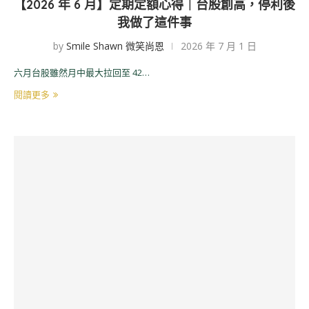
【2026 年 6 月】定期定額心得｜台股創高，停利後
我做了這件事
by
Smile Shawn 微笑尚恩
2026 年 7 月 1 日
六月台股雖然月中最大拉回至 42…
閱讀更多