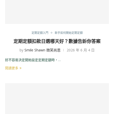
定期定額入門
新手如何開始定期定額
定期定額扣款日選哪天好？數據告訴你答案
by
Smile Shawn 微笑尚恩
2026 年 6 月 4 日
好不容易決定開始設定定期定額時，…
閱讀更多