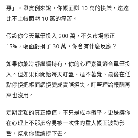
惡」。舉實例來說，你帳面賺 10 萬的快樂，遠遠
比不上帳面虧 10 萬的痛苦。
假設你今天單筆投入 200 萬，不久市場修正
15%，帳面虧損了 30 萬，你會有什麼反應？
如果你能冷靜繼續持有，你的心理素質適合單筆投
入。但如果你開始每天盯盤、睡不著覺、最後在低
點停損把帳面虧損變成實際損失，盯著理論報酬再
高也沒用。
定期定額的真正價值，不只是成本攤平，更是讓你
在心理上不那麼容易被一次性的重大帳面波動影
響，幫助你繼續撐下去。