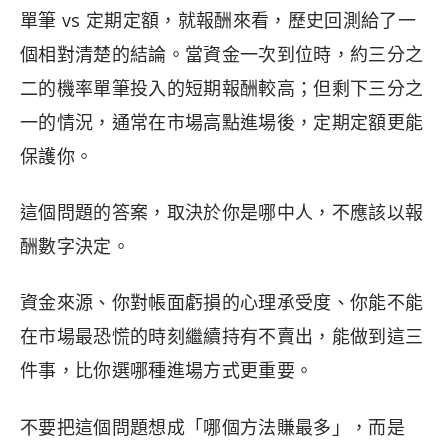
單筆 vs 定期定額，就報酬來看，歷史回測給了一
個相對清楚的結論。當資金一次到位時，約三分之
二的機率單筆投入的短期報酬較高；但剩下三分之
一的情況，通常在市場高點進場後，定期定額更能
保護你。
這個問題的答案，取決於你是哪中人，不應該以報
酬數字決定。
資金來源、你對帳面虧損的心理承受度、你能不能
在市場最恐慌的時刻繼續持有不賣出，能做到這三
件事，比你選哪種進場方式更重要。
不要把這個問題想成「哪個方法賺最多」，而是