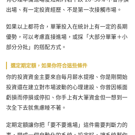
出場、有一定投資經歷、不是第一次接觸市場。
如果以上都符合，單筆投入在統計上有一定的長期
優勢，可以考慮直接進場，或採「大部分單筆＋小
部分分批」的搭配方式。
選定期定額，如果你符合這些條件
你的投資資金主要來自每月薪水提撥、你是剛開始
投資還在建立對市場波動的心理建設、你曾因帳面
虧損而停損或停扣、你手上有大筆資金但一想到一
次全下去就焦慮睡不著。
定期定額讓你把「要不要進場」這件需要判斷力的
事，變成一個自動化的系統。設定好，讓系統幫你