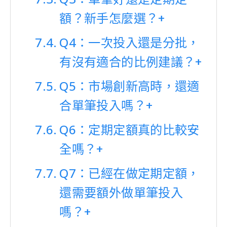
額？新手怎麼選？+
Q4：一次投入還是分批，
有沒有適合的比例建議？+
Q5：市場創新高時，還適
合單筆投入嗎？+
Q6：定期定額真的比較安
全嗎？+
Q7：已經在做定期定額，
還需要額外做單筆投入
嗎？+