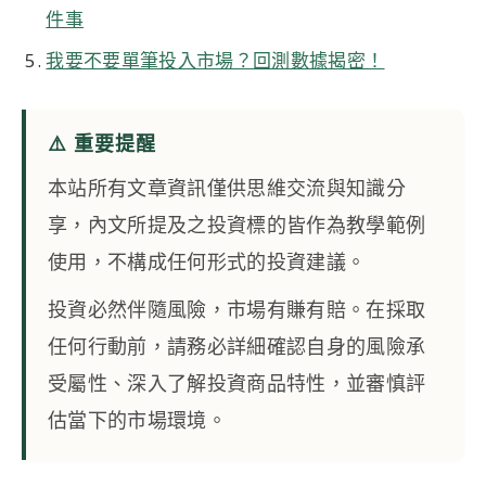
件事
我要不要單筆投入市場？回測數據揭密！
⚠️ 重要提醒
本站所有文章資訊僅供思維交流與知識分
享，內文所提及之投資標的皆作為教學範例
使用，不構成任何形式的投資建議。
投資必然伴隨風險，市場有賺有賠。在採取
任何行動前，請務必詳細確認自身的風險承
受屬性、深入了解投資商品特性，並審慎評
估當下的市場環境。