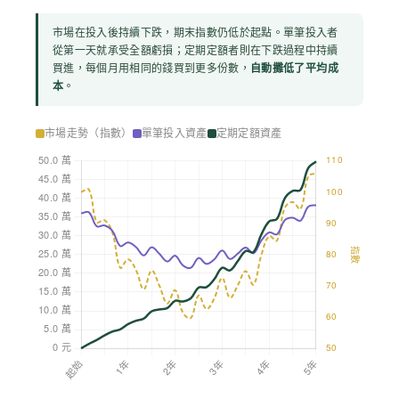
市場在投入後持續下跌，期末指數仍低於起點。單筆投入者
從第一天就承受全額虧損；定期定額者則在下跌過程中持續
買進，每個月用相同的錢買到更多份數，
自動攤低了平均成
本
。
市場走勢（指數）
單筆投入資產
定期定額資產