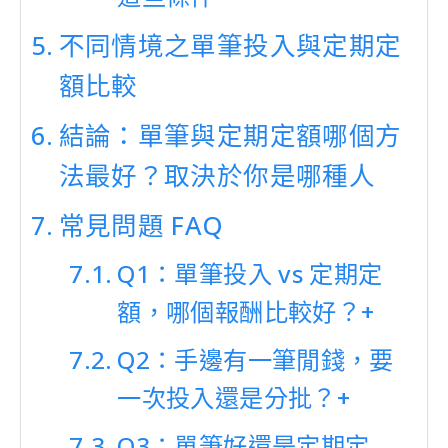
不同情境之單筆投入與定期定
額比較
結論：單筆與定期定額哪個方
法最好？取決於你是哪種人
常見問題 FAQ
Q1：單筆投入 vs 定期定
額，哪個報酬比較好？+
Q2：手邊有一筆閒錢，要
一次投入還是分批？+
Q3：單筆好還是定期定