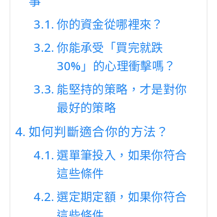
事
你的資金從哪裡來？
你能承受「買完就跌
30%」的心理衝擊嗎？
能堅持的策略，才是對你
最好的策略
如何判斷適合你的方法？
選單筆投入，如果你符合
這些條件
選定期定額，如果你符合
這些條件