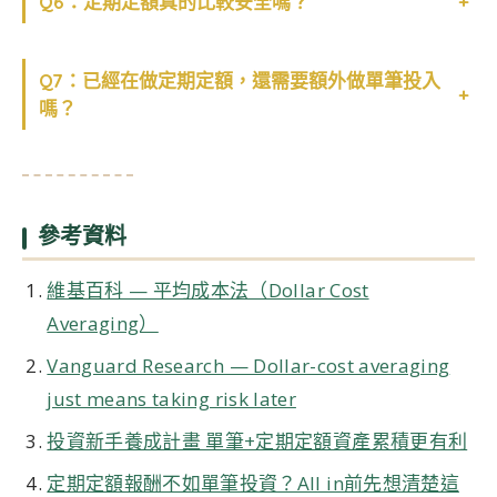
Q6：定期定額真的比較安全嗎？
+
Q7：已經在做定期定額，還需要額外做單筆投入
+
嗎？
參考資料
維基百科 — 平均成本法（Dollar Cost
Averaging）
Vanguard Research — Dollar-cost averaging
just means taking risk later
投資新手養成計畫 單筆+定期定額資產累積更有利
定期定額報酬不如單筆投資？All in前先想清楚這