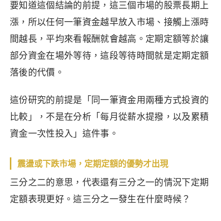
要知道這個結論的前提，這三個市場的股票長期上
漲，所以任何一筆資金越早放入市場、接觸上漲時
間越長，平均來看報酬就會越高。定期定額等於讓
部分資金在場外等待，這段等待時間就是定期定額
落後的代價。
這份研究的前提是「同一筆資金用兩種方式投資的
比較」，不是在分析「每月從薪水提撥，以及累積
資金一次性投入」這件事。
震盪或下跌市場，定期定額的優勢才出現
三分之二的意思，代表還有三分之一的情況下定期
定額表現更好。這三分之一發生在什麼時候？