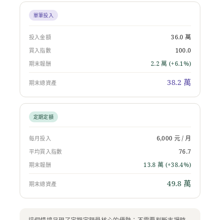
單筆投入
36.0 萬
投入金額
100.0
買入指數
2.2 萬 (+6.1%)
期末報酬
38.2 萬
期末總資產
定期定額
6,000 元 / 月
每月投入
76.7
平均買入指數
13.8 萬 (+38.4%)
期末報酬
49.8 萬
期末總資產