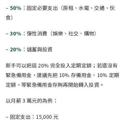
–
50%
：固定必要支出（房租、水電、交通、伙
食）
–
30%
：彈性消費（娛樂、社交、購物）
–
20%
：儲蓄與投資
新手可以把這 20% 完全投入定期定額；若還沒有
緊急備用金，建議先把 10% 存備用金、10% 定期
定額，等緊急備用金存夠再開始轉入投資。
以月薪 3 萬元的為例：
– 固定支出：15,000 元