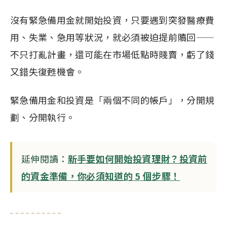
沒有緊急備用金就開始投資，只要遇到突發醫療費
用、失業、急用等狀況，就必須被迫提前贖回——
不只打亂計畫，還可能在市場低點時賤賣，虧了錢
又錯失復甦機會。
緊急備用金和投資是「兩個不同的帳戶」，分開規
劃、分開執行。
延伸閱讀：
新手要如何開始投資理財？投資前
的資金準備，你必須知道的 5 個步驟！