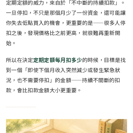
定期定額的威力，來自於「不中斷的持續扣款」。
一旦停扣，不只是那個月少了一份資金，還可能讓
你失去低點買入的機會，更重要的是——很多人停
扣之後，發現價格比之前更高，就很難再重新開
始。
所以在決定
定期定額每月扣多少
的時候，目標是找
到一個「即使下個月收入突然減少或發生緊急狀
況，也不需要停扣」的金額——持續不間斷的扣
款，會比扣款金額大小更重要。