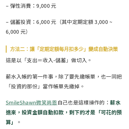
– 彈性消費：9,000 元
– 儲蓄投資：6,000 元（其中定期定額 3,000 ~
6,000 元）
方法二：讓「定期定額每月扣多少」變成自動決策
這是以「支出＝收入-儲蓄」做切入。
薪水入帳的第一件事，除了要先繳帳單，也一同把
「投資的那份」當作帳單先繳掉。
SmileShawn微笑尚恩
自己也是這樣操作的：
薪水
進來，投資金額自動扣款，剩下的才
是
「可花的預
算」
。