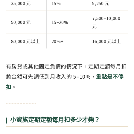
35,000 元
15%
5,250 元
7,500–10,000
50,000 元
15–20%
元
80,000 元以上
20%+
16,000 元以上
有房貸或其他固定負債的情況下，定期定額每月扣
款金額可先調低到月收入的 5–10%，
重點是不停
扣
。
小資族定期定額每月扣多少才夠？