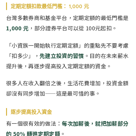
定期定額扣款最低門檻： 1,000 元
台灣多數券商和基金平台，定期定額的最低門檻是
1,000
元
，部分證券平台可以從 100元起扣。
「小資族一開始執行定期定額」的重點先不要考慮
「扣多少」，
先建立
投資的
習慣
。目的在未來薪水
提升後，再逐步提高投入定期定額的資金。
很多人在收入翻倍之後，生活花費增加，投資金額
卻沒有同步增加——這是最可惜的事。
逐步提高投入資金
有一個很有效的做法：
每次加薪
後
，就把
加薪
部分
的
50%
轉進定期定額
。