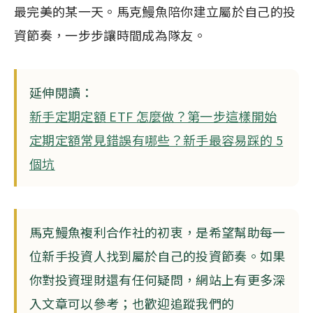
最完美的某一天。馬克鰻魚陪你建立屬於自己的投
資節奏，一步步讓時間成為隊友。
延伸閱讀：
新手定期定額 ETF 怎麼做？第一步這樣開始
定期定額常見錯誤有哪些？新手最容易踩的 5
個坑
馬克鰻魚複利合作社的初衷，是希望幫助每一
位新手投資人找到屬於自己的投資節奏。如果
你對投資理財還有任何疑問，網站上有更多深
入文章可以參考；也歡迎追蹤我們的