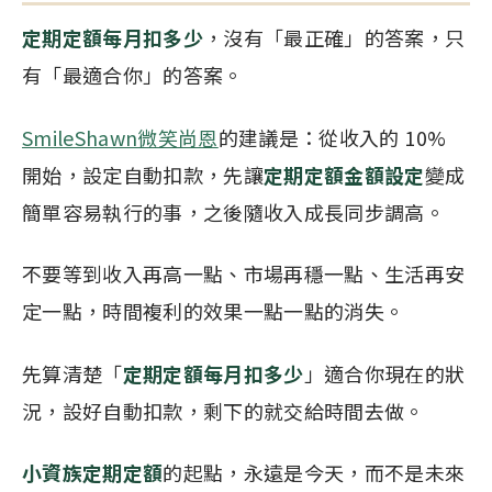
定期定額每月扣多少
，沒有「最正確」的答案，只
有「最適合你」的答案。
SmileShawn微笑尚恩
的建議是：從收入的 10%
開始，設定自動扣款，先讓
定期定額金額設定
變成
簡單容易執行的事，之後隨收入成長同步調高。
不要等到收入再高一點、市場再穩一點、生活再安
定一點，時間複利的效果一點一點的消失。
先算清楚「
定期定額每月扣多少
」適合你現在的狀
況，設好自動扣款，剩下的就交給時間去做。
小資族定期定額
的起點，永遠是今天，而不是未來