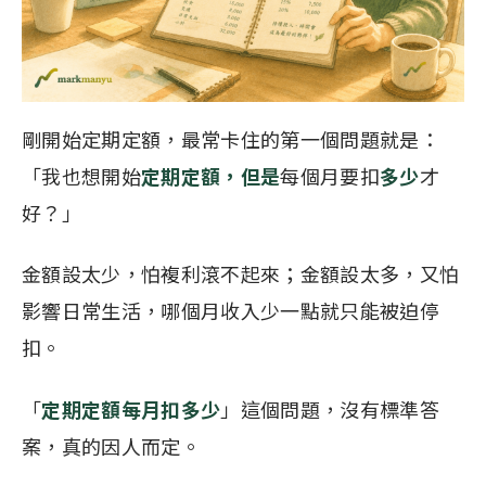
剛開始定期定額，最常卡住的第一個問題就是：
「我也想開始
定期定額
，但是
每個月要扣
多少
才
好？」
金額設太少，怕複利滾不起來；金額設太多，又怕
影響日常生活，哪個月收入少一點就只能被迫停
扣。
「
定期定額每月扣多少
」這個問題，沒有標準答
案，真的因人而定。