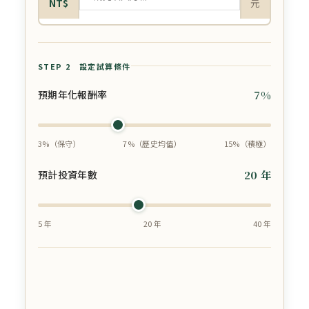
NT$
元
STEP 2 設定試算條件
預期年化報酬率
7%
3%（保守）
7%（歷史均值）
15%（積極）
預計投資年數
20 年
5 年
20 年
40 年