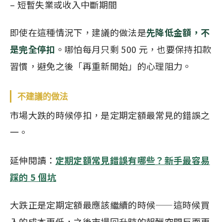
– 短暫失業或收入中斷期間
即使在這種情況下，建議的做法是
先
降低金額
，不
是完全停扣
。哪怕每月只剩 500 元，也要保持扣款
習慣，避免之後「再重新開始」的心理阻力。
不建議的做法
市場大跌的時候停扣，是定期定額最常見的錯誤之
一。
延伸閱讀：
定期定額常見錯誤有哪些？新手最容易
踩的 5 個坑
大跌正是定期定額最應該繼續的時候——這時候買
入的成本更低，之後市場回升時的報酬空間反而更