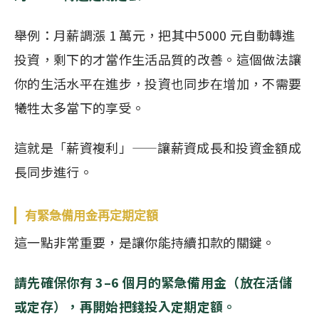
舉例：月薪調漲 1 萬元，把其中5000 元自動轉進
投資，剩下的才當作生活品質的改善。這個做法讓
你的生活水平在進步，投資也同步在增加，不需要
犧牲太多當下的享受。
這就是「薪資複利」——讓薪資成長和投資金額成
長同步進行。
有緊急備用金再定期定額
這一點非常重要，是讓你能持續扣款的關鍵。
請先確保你有
3–6
個月的緊急備用金（放在活儲
或定存），再開始把錢投入定期定額。