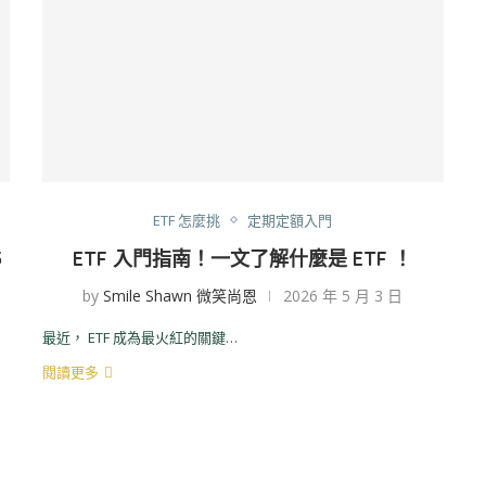
ETF 怎麼挑
定期定額入門
5
ETF 入門指南！一文了解什麼是 ETF ！
by
Smile Shawn 微笑尚恩
2026 年 5 月 3 日
最近， ETF 成為最火紅的關鍵…
閱讀更多