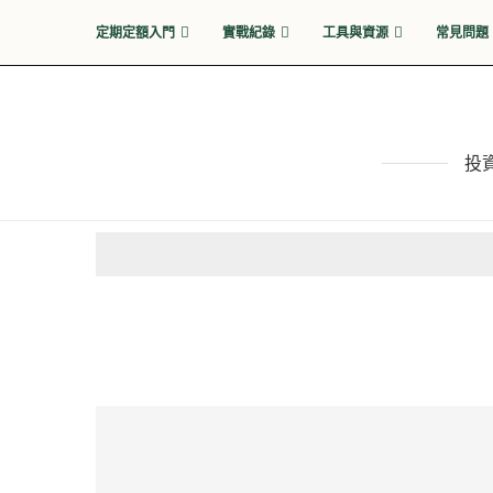
定期定額入門
實戰紀錄
工具與資源
常見問題
投