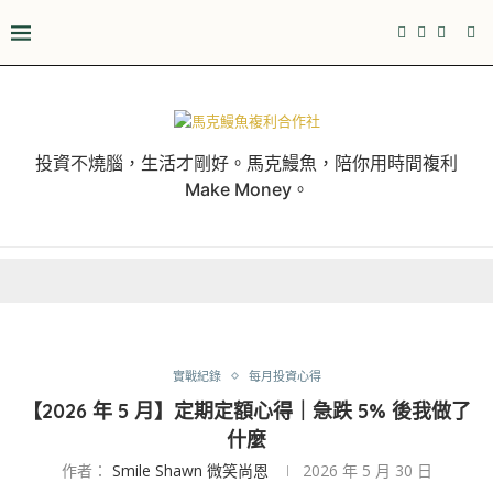
投資不燒腦，生活才剛好。馬克鰻魚，陪你用時間複利
Make Money。
實戰紀錄
每月投資心得
【2026 年 5 月】定期定額心得｜急跌 5% 後我做了
什麼
作者：
Smile Shawn 微笑尚恩
2026 年 5 月 30 日