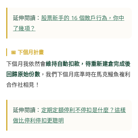
延伸閱讀：
股票新手的 16 個散戶行為，你中
了幾項？
📅 下個月計畫
下個月我依然會
維持自動扣款，待重新建倉完成後
回歸原始份數
，我們下個月底準時在馬克鰻魚複利
合作社相見！
延伸閱讀：
定期定額停利不停扣是什麼？這樣
做比停利停扣更聰明