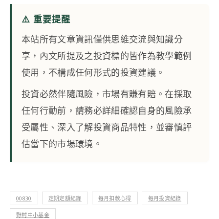
⚠️ 重要提醒
本站所有文章資訊僅供思維交流與知識分
享，內文所提及之投資標的皆作為教學範例
使用，不構成任何形式的投資建議。
投資必然伴隨風險，市場有賺有賠。在採取
任何行動前，請務必詳細確認自身的風險承
受屬性、深入了解投資商品特性，並審慎評
估當下的市場環境。
00830
定期定額紀錄
每月扣款心得
每月投資紀錄
野村中小基金