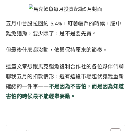
五月中台股拉回約 5.4%，盯著帳戶的時候，腦中
難免猶豫，要少賺了，是不是要先賣。
但最後什麼都沒動，依舊保持原來的節奏。
這篇文章想跟馬克鰻魚複利合作社的各位夥伴們聊
聊我五月的扣款情形，還有這段市場起伏讓我重新
確認的一件事——
不是因為不害怕，而是因為知道
害怕的時候最不能輕舉妄動。