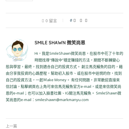
0
0 留言
SMILE SHAWN 微笑尚恩
Hi，我是SmileShawn微笑尚恩，在股市中花了十年的
時間找尋“傳說中”穩定賺錢的方法，期間不斷轉變心
態與學習，最終，找到適合自己的投資方式。 創立馬克鰻魚的目的，藉
由分享我投資的心路歷程，幫助初入股市、或在股市中迷惘的你，找到
自己的投資方法，一起Ｍake Money。 有任何問題，非常歡迎直接來
信討論，點擊網頁右上角可來信馬克鰻魚官方e-mail，或是來信微笑尚
恩的e-mail；也可以加入臉書社團、IG關注馬克鰻魚。 SmileShawn微
笑尚恩的e-mail：smileshawn@markmanyu.com
上一篇