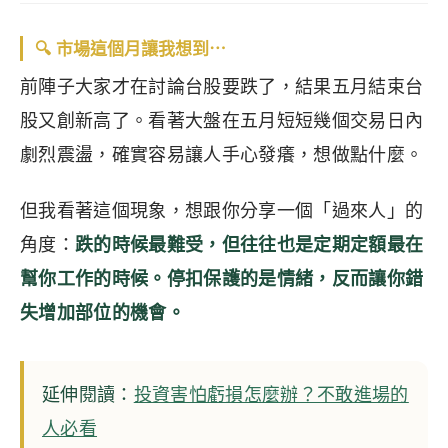
🔍 市場這個月讓我想到⋯
前陣子大家才在討論台股要跌了，結果五月結束台
股又創新高了。看著大盤在五月短短幾個交易日內
劇烈震盪，確實容易讓人手心發癢，想做點什麼。
但我看著這個現象，想跟你分享一個「過來人」的
角度：
跌的時候最難受，但往往也是定期定額最在
幫你工作的時候。停扣保護的是情緒，反而讓你錯
失增加部位的機會。
延伸閱讀：
投資害怕虧損怎麼辦？不敢進場的
人必看