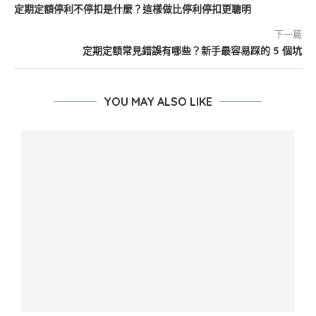
定期定額停利不停扣是什麼？這樣做比停利停扣更聰明
下一篇
定期定額常見錯誤有哪些？新手最容易踩的 5 個坑
YOU MAY ALSO LIKE