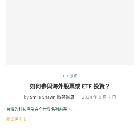
ETF 投資
如何參與海外股票或 ETF 投資？
by
Smile Shawn 微笑尚恩
2024 年 5 月 7 日
台灣的科技產業在全世界名列前茅，…
閱讀更多